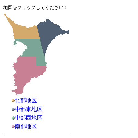
地図をクリックしてください！
北部地区
中部東地区
中部西地区
南部地区