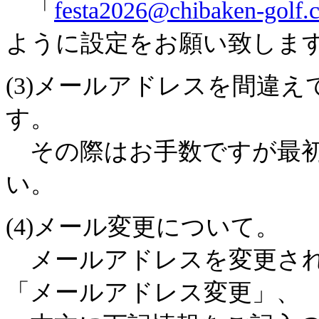
「
festa2026@chibaken-golf.
ように設定をお願い致しま
(3)メールアドレスを間違
す。
その際はお手数ですが最初
い。
(4)メール変更について。
メールアドレスを変更され
「メールアドレス変更」、