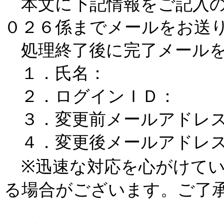
本文に下記情報をご記入の
０２６係までメールをお送
処理終了後に完了メールを
１．氏名：
２．ログインＩＤ：
３．変更前メールアドレ
４．変更後メールアドレ
※迅速な対応を心がけてい
る場合がございます。ご了